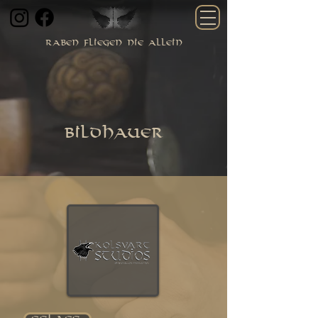
raben fliegen nie allein
Bildhauer